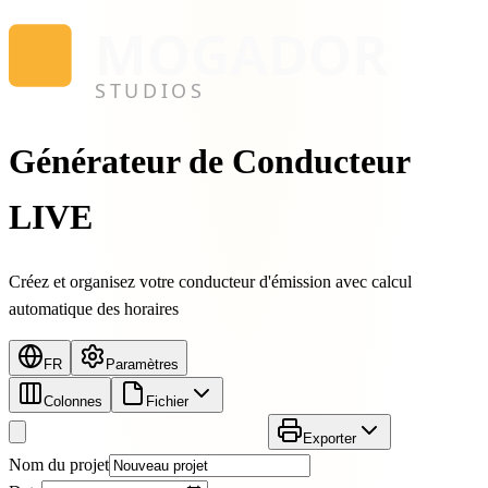
MOGADOR
STUDIOS
Générateur de
Conducteur
LIVE
Créez et organisez votre conducteur d'émission avec calcul
automatique des horaires
FR
Paramètres
Colonnes
Fichier
Exporter
Nom du projet